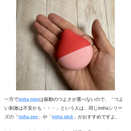
一方で
iroha mini
は振動のつよさが選べないので、「つよ
い刺激は不安かも・・・」という人は、同じirohaシリー
ズの「
iroha zen
」や「
iroha stick
」がおすすめですよ。