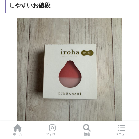
しやすいお値段
セルフプレジャーアイテムって、海外ブランドのものが多
ホーム
フォロー
検索
メニュー