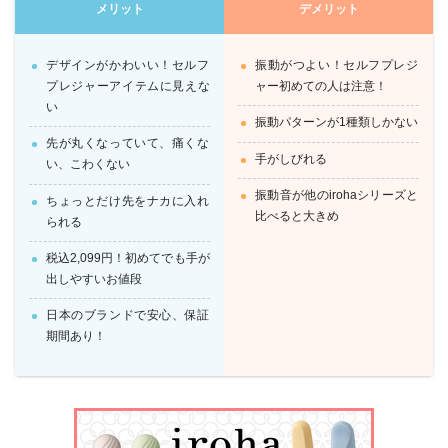
メリット
デメリット
デザインがかわいい！セルフ
振動がつよい！セルフプレジ
プレジャーアイテムに見えな
ャー初めての人は注意！
い
振動パターンが1種類しかない
先が丸くなっていて、痛くな
手がしびれる
い、こわくない
振動音が他のirohaシリーズと
ちょっとだけ先をナカに入れ
比べると大きめ
られる
税込2,099円！初めてでも手が
出しやすいお値段
日本のブランドで安心、保証
期間あり！