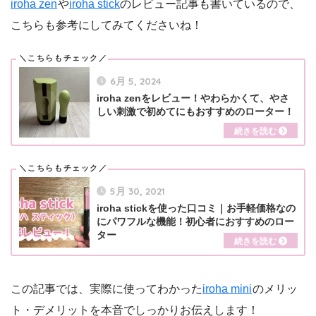
iroha zen
や
iroha stick
のレビュー記事も書いているので、
こちらも参考にしてみてくださいね！
6月 5, 2024
iroha zenをレビュー！やわらかくて、やさ
しい刺激で初めてにもおすすめのローター！
5月 30, 2021
iroha stickを使った口コミ｜お手軽価格なの
にパワフルな機能！初心者におすすめのロー
ター
この記事では、実際に使ってわかった
iroha mini
のメリッ
ト・デメリットを本音でしっかりお伝えします！