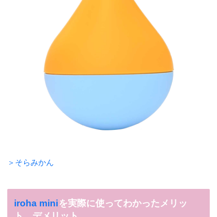
＞そらみかん
iroha mini
を実際に使ってわかったメリッ
ト、デメリット