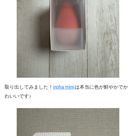
取り出してみました！
iroha mini
は本当に色が鮮やかでか
わいいです♪