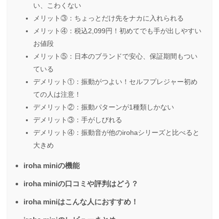
い、こわくない
メリット③：ちょっとだけ先をナカに入れられる
メリット④：税込2,099円！初めてでも手が出しやすい
お値段
メリット⑤：日本のブランドで安心、保証期間もつい
ている
デメリット①：振動がつよい！セルフプレジャー初め
ての人は注意！
デメリット②：振動パターンが1種類しかない
デメリット③：手がしびれる
デメリット④：振動音が他のirohaシリーズと比べると
大きめ
iroha miniの機能
iroha miniの口コミや評判はどう？
iroha miniはこんな人におすすめ！