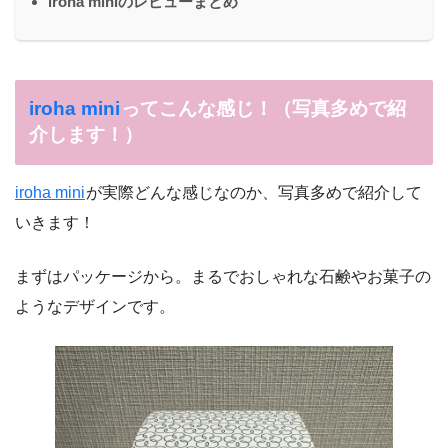
iroha miniのレビューまとめ
iroha mini
ってこんな感じ！（写真多めで紹
介します！）
iroha mini
が実際どんな感じなのか、写真多めで紹介して
いきます！
まずはパッケージから。まるでおしゃれな石鹸やお菓子の
ようなデザインです。