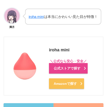
iroha mini
は本当にかわいい見た目が特徴！
満月
iroha mini
公式ストアで探す
Amazonで探す