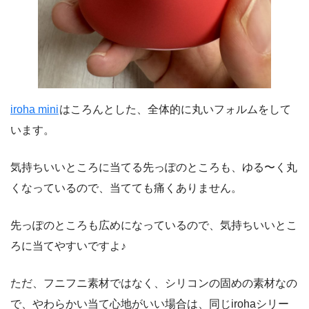
iroha mini
はころんとした、全体的に丸いフォルムをして
います。
気持ちいいところに当てる先っぽのところも、ゆる〜く丸
くなっているので、当てても痛くありません。
先っぽのところも広めになっているので、気持ちいいとこ
ろに当てやすいですよ♪
ただ、フニフニ素材ではなく、シリコンの固めの素材なの
で、やわらかい当て心地がいい場合は、同じirohaシリー