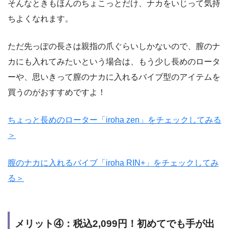
そんなときもほんのちょこっとだけ、ナカをいじって気持
ちよくなれます。
ただ先っぽの長さは親指の爪ぐらいしかないので、膣のナ
カにも入れてみたいという場合は、もう少し長めのロータ
ーや、思いきって膣のナカに入れるバイブ型のアイテムを
買うのがおすすめですよ！
ちょっと長めのローター「iroha zen」をチェックしてみる
＞
膣のナカに入れるバイブ「iroha RIN+」をチェックしてみ
る＞
メリット④：税込2,099円！初めてでも手が出