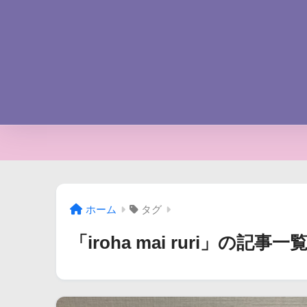
ホーム
タグ
「iroha mai ruri」の記事一