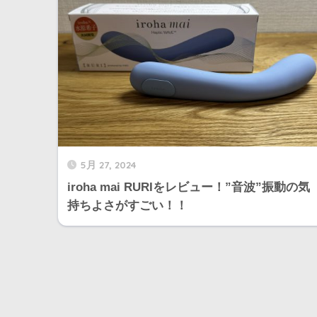
5月 27, 2024
iroha mai RURIをレビュー！”音波”振動の気
持ちよさがすごい！！