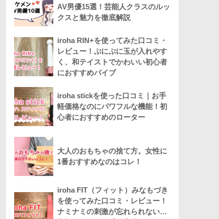
AV男優15選！芸能人クラスのルッ
クスと魅力を徹底解説
iroha RIN+を使ってみた口コミ・
レビュー！ぷにぷに玉が入れやす
く、和テイストでかわいい初心者
におすすめバイブ
iroha stickを使った口コミ｜お手
軽価格なのにパワフルな機能！初
心者におすすめのローター
大人のおもちゃの捨て方。女性に
1番おすすめなのはコレ！
iroha FIT（フィット）みなもづき
を使ってみた口コミ・レビュー！
ナミナミの刺激が忘れられない…