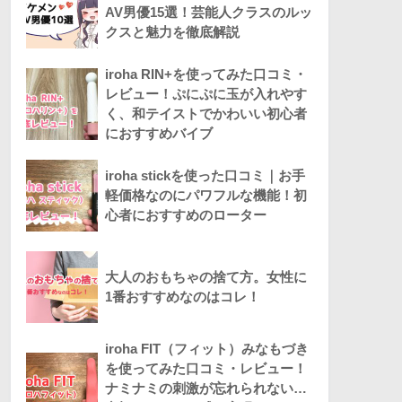
AV男優15選！芸能人クラスのルッ
クスと魅力を徹底解説
iroha RIN+を使ってみた口コミ・
レビュー！ぷにぷに玉が入れやす
く、和テイストでかわいい初心者
におすすめバイブ
iroha stickを使った口コミ｜お手
軽価格なのにパワフルな機能！初
心者におすすめのローター
大人のおもちゃの捨て方。女性に
1番おすすめなのはコレ！
iroha FIT（フィット）みなもづき
を使ってみた口コミ・レビュー！
ナミナミの刺激が忘れられない…