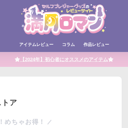
アイテムレビュー
コラム
作品レビュー
【2024年】初心者にオススメのアイテム
ストア
！めちゃお得！