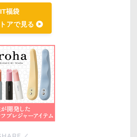
FIT福袋
ストアで見る
SHARE